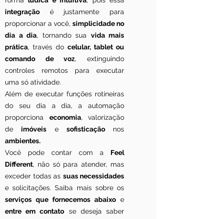
forma
lúdica e intuitiva
, pois essa
integração
é justamente para
proporcionar a você,
simplicidade no
dia a dia
, tornando sua
vida mais
prática
, través do
celular, tablet ou
comando de voz
, extinguindo
controles remotos para executar
uma só atividade.
Além de executar funções rotineiras
do seu dia a dia, a automação
proporciona
economia
, valorização
de
imóveis
e
sofisticação
nos
ambientes.
Você pode contar com a
Feel
Different
, não só para atender, mas
exceder todas as
suas necessidades
e solicitações. Saiba mais sobre os
serviços que fornecemos abaixo
e
entre em contato
se deseja saber