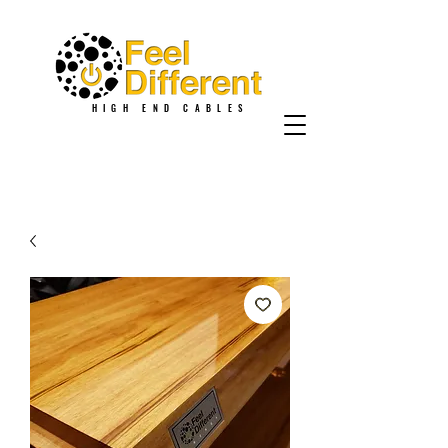
HIGH END CABLES