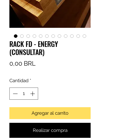
RACK FD - ENERGY
(CONSULTAR)
Precio
0,00 BRL
Cantidad
*
Agregar al carrito
Realizar compra