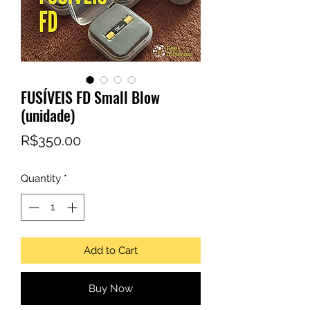
FUSÍVEIS FD Small Blow
(unidade)
Price
R$350.00
Quantity
*
Add to Cart
Buy Now