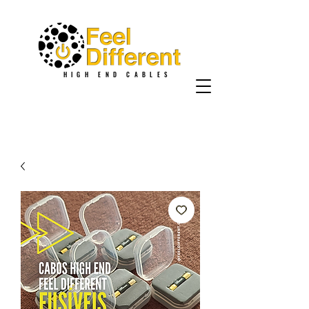
HIGH END CABLES