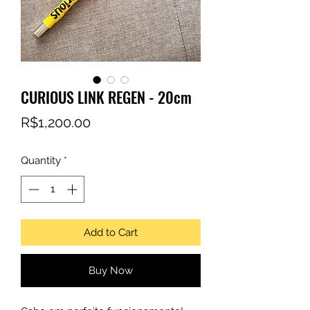
CURIOUS LINK REGEN - 20cm
Price
R$1,200.00
Quantity
*
Add to Cart
Buy Now