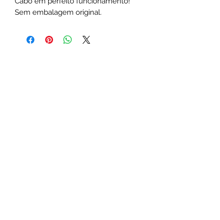
Cabo em perfeito funcionamento! 
Sem embalagem original.