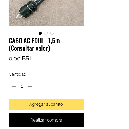
CABO AC FDIII - 1,5m
(Consultar valor)
Precio
0,00 BRL
Cantidad
*
Agregar al carrito
Realizar compra