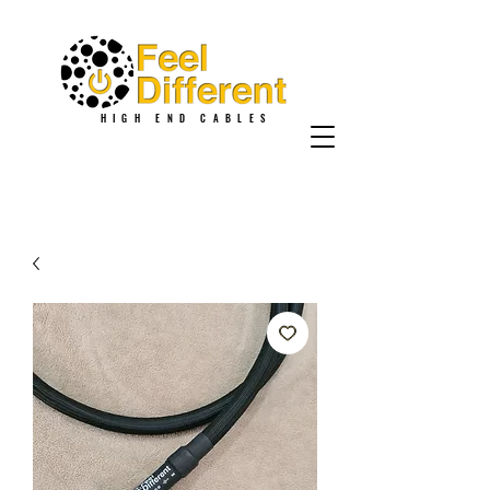
HIGH END CABLES